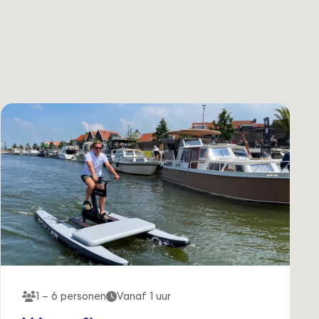
1 – 6 personen
Vanaf 1 uur