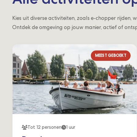
Kies uit diverse activiteiten, zoals e-chopper rijden
Ontdek de omgeving op jouw manier, actief of onts
MEEST GEBOEKT
Tot 12 personen
1 uur