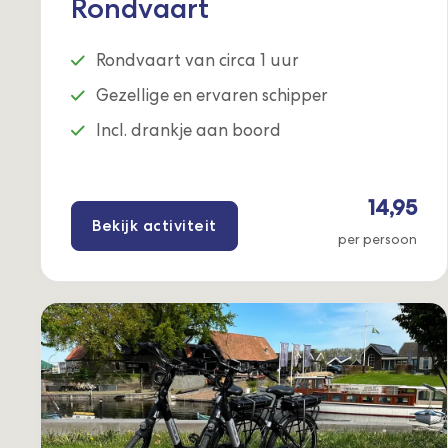
Rondvaart
Rondvaart van circa 1 uur
Gezellige en ervaren schipper
Incl. drankje aan boord
14,95
Bekijk activiteit
per persoon