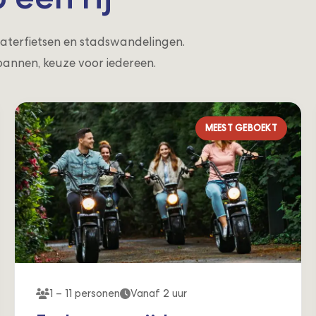
, waterfietsen en stadswandelingen.
pannen, keuze voor iedereen.
MEEST GEBOEKT
1 – 11 personen
Vanaf 2 uur