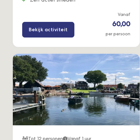
Vanaf
60,00
Bekijk activiteit
per persoon
Tot 12 personen
Vanaf 1 uur