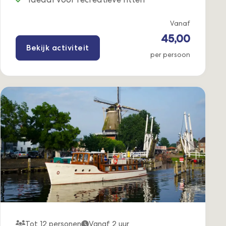
Vanaf
45,00
Bekijk activiteit
per persoon
Tot 12 personen
Vanaf 2 uur