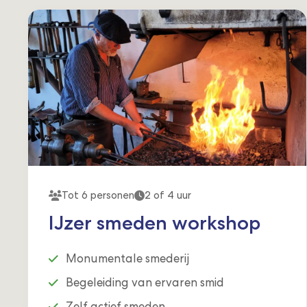
Tot 6 personen
2 of 4 uur
IJzer smeden workshop
Monumentale smederij
Begeleiding van ervaren smid
Zelf actief smeden