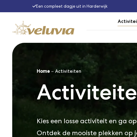
Een compleet dagje uit in Harderwijk
Activite
Home
–
Activiteiten
Activiteit
Kies een losse activiteit en ga 
Ontdek de mooiste plekken op 