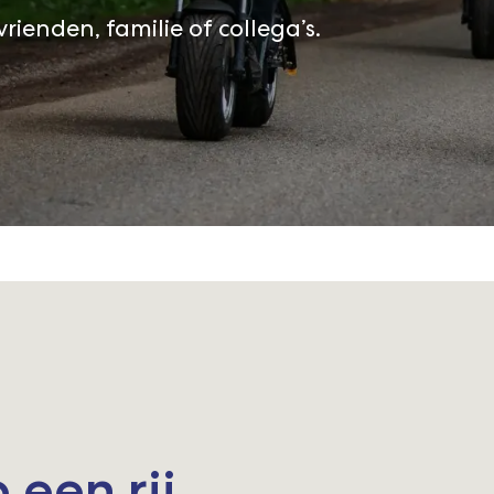
rienden, familie of collega’s.
 een rij