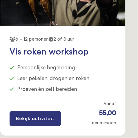
6 – 12 personen
2 of 3 uur
Vis roken workshop
Persoonlijke begeleiding
Leer pekelen, drogen en roken
Proeven én zelf bereiden
Vanaf
55,00
Bekijk activiteit
per persoon