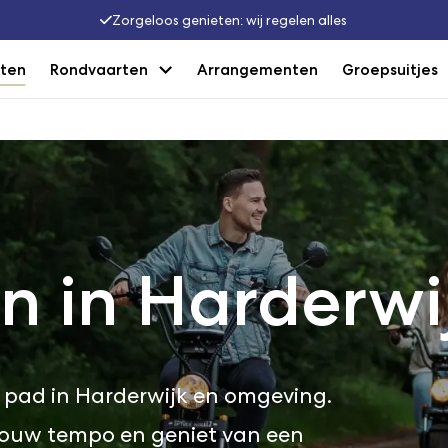
Zorgeloos genieten: wij regelen alles
iten
Rondvaarten
Arrangementen
Groepsuitjes
en in Harderwi
op pad in Harderwijk en omgeving.
jouw tempo en geniet van een