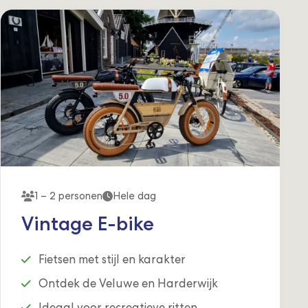
1 – 2 personen
Hele dag
Vintage E-bike
Fietsen met stijl en karakter
Ontdek de Veluwe en Harderwijk
Ideaal voor recreatieve ritten