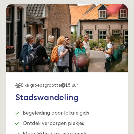
Elke groepsgrootte
1,5 uur
Stadswandeling
Begeleiding door lokale gids
Ontdek verborgen plekjes
Mogelijkheid tot maatwerk