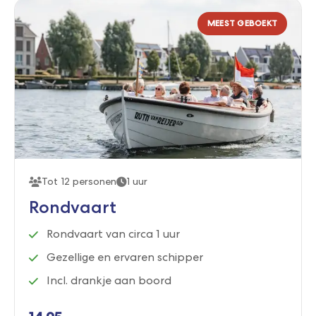
MEEST GEBOEKT
Tot 12 personen
1 uur
Rondvaart
Rondvaart van circa 1 uur
Gezellige en ervaren schipper
Incl. drankje aan boord