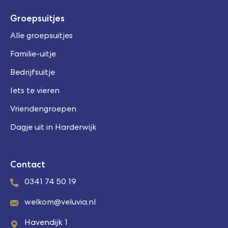
Groepsuitjes
Alle groepsuitjes
Familie-uitje
Bedrijfsuitje
Iets te vieren
Vriendengroepen
Dagje uit in Harderwijk
Contact
0341 74 50 19
welkom@veluvia.nl
Havendijk 1