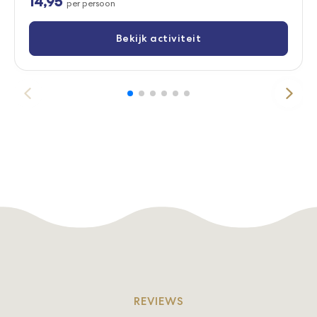
14,95
per persoon
Bekijk activiteit
REVIEWS