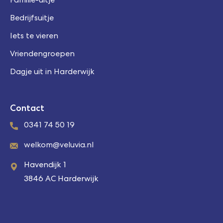
Bedrijfsuitje
Iets te vieren
Vriendengroepen
Dagje uit in Harderwijk
Contact
0341 74 50 19
welkom@veluvia.nl
Havendijk 1
3846 AC Harderwijk