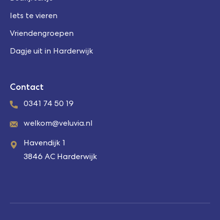
Iets te vieren
Vriendengroepen
Dagje uit in Harderwijk
Contact
0341 74 50 19
welkom@veluvia.nl
Havendijk 1
3846 AC Harderwijk